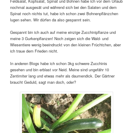
Feldsalat, Kopfsalat, Spinat und Bohnen habe ich vor dem Urlaub
nochmal ausgesät und während sich bei den Salaten und dem
Spinat noch nichts tut, habe ich schon zwei Bohnenpflänzchen
lugen sehen. Wir dürfen da also gespannt sein.
Gespannt bin ich auch auf meine einzige Zucchinipflanze und
meine 3 Gurkenpflanzen! Noch zeigen sich die Wald- und
Wiesentiere wenig beeindruckt von den kleinen Früchtchen, aber
ich traue dem Frieden nicht.
In anderen Blogs habe ich schon 3kg schwere Zucchinis
gesehen und bin erblast vor Neid. Meine sind ungefähr 10
Zentimiter lang und etwas mehr als daumendick. Der Gärtner
braucht Geduld, sagt man doch, oder?