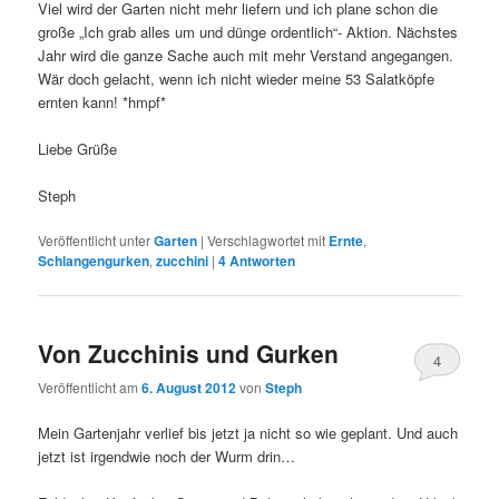
Viel wird der Garten nicht mehr liefern und ich plane schon die
große „Ich grab alles um und dünge ordentlich“- Aktion. Nächstes
Jahr wird die ganze Sache auch mit mehr Verstand angegangen.
Wär doch gelacht, wenn ich nicht wieder meine 53 Salatköpfe
ernten kann! *hmpf*
Liebe Grüße
Steph
Veröffentlicht unter
Garten
|
Verschlagwortet mit
Ernte
,
Schlangengurken
,
zucchini
|
4
Antworten
Von Zucchinis und Gurken
4
Veröffentlicht am
6. August 2012
von
Steph
Mein Gartenjahr verlief bis jetzt ja nicht so wie geplant. Und auch
jetzt ist irgendwie noch der Wurm drin…