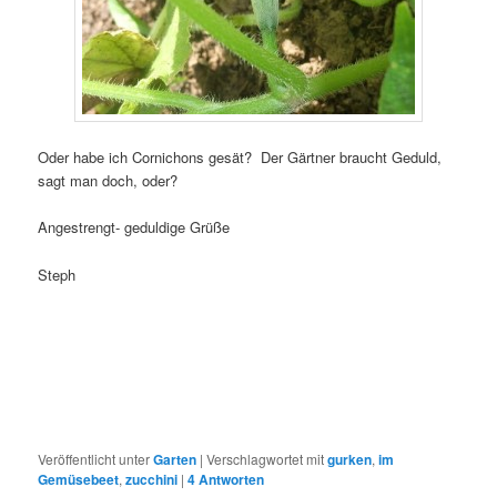
Oder habe ich Cornichons gesät? Der Gärtner braucht Geduld,
sagt man doch, oder?
Angestrengt- geduldige Grüße
Steph
Veröffentlicht unter
Garten
|
Verschlagwortet mit
gurken
,
im
Gemüsebeet
,
zucchini
|
4
Antworten