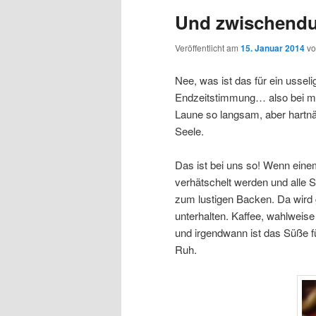
Und zwischendu
Veröffentlicht am
15. Januar 2014
v
Nee, was ist das für ein usse
Endzeitstimmung… also bei mir
Laune so langsam, aber hartnä
Seele.
Das ist bei uns so! Wenn einem
verhätschelt werden und alle S
zum lustigen Backen. Da wird ge
unterhalten. Kaffee, wahlwei
und irgendwann ist das Süße fü
Ruh.