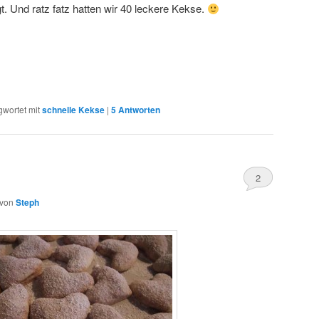
t. Und ratz fatz hatten wir 40 leckere Kekse.
gwortet mit
schnelle Kekse
|
5
Antworten
2
von
Steph