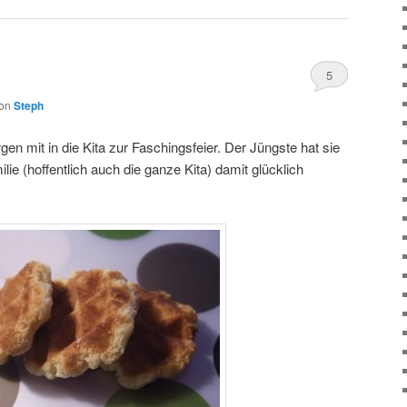
5
on
Steph
n mit in die Kita zur Faschingsfeier. Der Jüngste hat sie
ie (hoffentlich auch die ganze Kita) damit glücklich