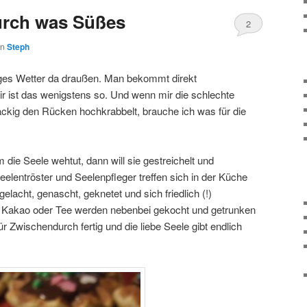
rch was Süßes
2
on
Steph
liges Wetter da draußen. Man bekommt direkt
 ist das wenigstens so. Und wenn mir die schlechte
ckig den Rücken hochkrabbelt, brauche ich was für die
 die Seele wehtut, dann will sie gestreichelt und
eelentröster und Seelenpfleger treffen sich in der Küche
lacht, genascht, geknetet und sich friedlich (!)
se Kakao oder Tee werden nebenbei gekocht und getrunken
r Zwischendurch fertig und die liebe Seele gibt endlich