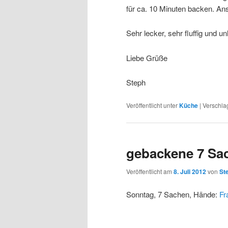
für ca. 10 Minuten backen. An
Sehr lecker, sehr fluffig und 
Liebe Grüße
Steph
Veröffentlicht unter
Küche
|
Verschla
gebackene 7 Sa
Veröffentlicht am
8. Juli 2012
von
St
Sonntag, 7 Sachen, Hände:
Fr