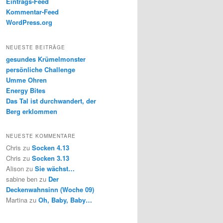
Eintrags-Feed
Kommentar-Feed
WordPress.org
NEUESTE BEITRÄGE
gesundes Krümelmonster
persönliche Challenge
Umme Ohren
Energy Bites
Das Tal ist durchwandert, der
Berg erklommen
NEUESTE KOMMENTARE
Chris
zu
Socken 4.13
Chris
zu
Socken 3.13
Alison
zu
Sie wächst…
sabine ben
zu
Der
Deckenwahnsinn (Woche 09)
Martina
zu
Oh, Baby, Baby…