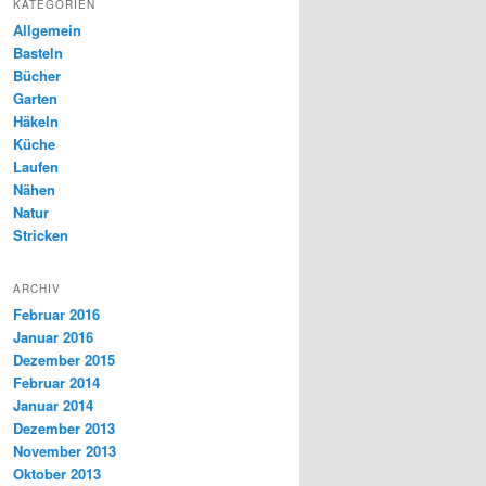
KATEGORIEN
Allgemein
Basteln
Bücher
Garten
Häkeln
Küche
Laufen
Nähen
Natur
Stricken
ARCHIV
Februar 2016
Januar 2016
Dezember 2015
Februar 2014
Januar 2014
Dezember 2013
November 2013
Oktober 2013