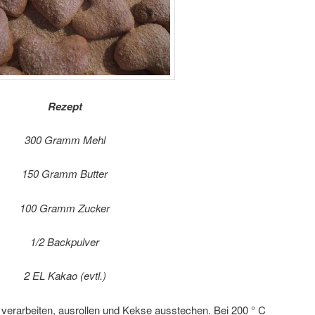
Rezept
300 Gramm Mehl
150 Gramm Butter
100 Gramm Zucker
1/2 Backpulver
2 EL Kakao (evtl.)
 verarbeiten, ausrollen und Kekse ausstechen. Bei 200 ° C