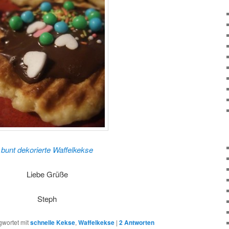
bunt dekorierte Waffelkekse
Liebe Grüße
Steph
gwortet mit
schnelle Kekse
,
Waffelkekse
|
2
Antworten