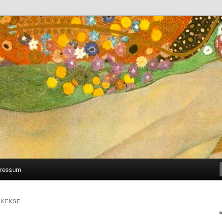
 man selber machen kann
ressum
 KEKSE