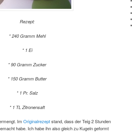
Rezept:
* 240 Gramm Mehl
* 1 Ei
* 90 Gramm Zucker
* 150 Gramm Butter
* 1 Pr. Salz
* 1 TL Zitronensaft
vermengt. Im
Originalrezept
stand, dass der Teig 2 Stunden
 gemacht habe. Ich habe ihn also gleich zu Kugeln geformt