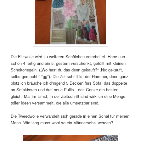
Die Filzwolle wird zu weiteren Schälchen verarbeitet. Habe nun
schon 4 fertig und ein 5. gestern verschenkt, gefüllt mit kleinen
Schokoriegeln. („Wo hast du das denn gekauft?“ „Nix gekauft,
selbstgemacht!“ *gg*). Die Zeitschrift ist der Hammer, denn ganz
plötzlich brauche ich dringend 5 Decken fürs Sofa, das doppelte
an Sofakissen und drei neue Pullis…das Ganze am besten
gleich. Mal im Ernst, in der Zeitschrift sind wirklich eine Menge
toller Ideen versammelt, die alle umsetzbar sind.
Die Tweedwolle verwandelt sich gerade in einen Schal für meinen
Mann. Wie lang muss wohl so ein Männerschal werden?