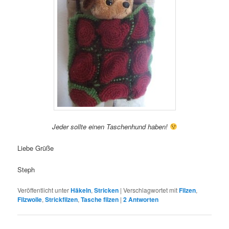
Jeder sollte einen Taschenhund haben!
Liebe Grüße
Steph
Veröffentlicht unter
Häkeln
,
Stricken
|
Verschlagwortet mit
Filzen
,
Filzwolle
,
Strickfilzen
,
Tasche filzen
|
2
Antworten