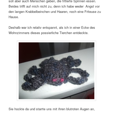
soll aber auch Menschen geben, die fritierte Spinnen essen.
Beides trifft auf mich nicht zu, denn ich habe weder Angst vor
den langen Krabbelbeinchen und Haaren, noch eine Friteuse zu
Hause.
Deshalb war ich relativ entspannt, als ich in einer Ecke des
Wohnzimmers dieses possierliche Tierchen entdeckte.
Sie hockte da und starrte uns mit ihren blutroten Augen an,