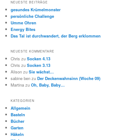
NEUESTE BEITRÄGE
gesundes Krümelmonster
persönliche Challenge
Umme Ohren
Energy Bites
Das Tal ist durchwandert, der Berg erklommen
NEUESTE KOMMENTARE
Chris
zu
Socken 4.13
Chris
zu
Socken 3.13
Alison
zu
Sie wächst…
sabine ben
zu
Der Deckenwahnsinn (Woche 09)
Martina
zu
Oh, Baby, Baby…
KATEGORIEN
Allgemein
Basteln
Bücher
Garten
Häkeln