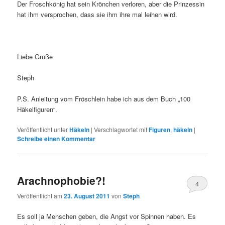
Der Froschkönig hat sein Krönchen verloren, aber die Prinzessin
hat ihm versprochen, dass sie ihm ihre mal leihen wird.
Liebe Grüße
Steph
P.S. Anleitung vom Fröschlein habe ich aus dem Buch „100
Häkelfiguren“.
Veröffentlicht unter
Häkeln
|
Verschlagwortet mit
Figuren
,
häkeln
|
Schreibe einen Kommentar
Arachnophobie?!
4
Veröffentlicht am
23. August 2011
von
Steph
Es soll ja Menschen geben, die Angst vor Spinnen haben. Es