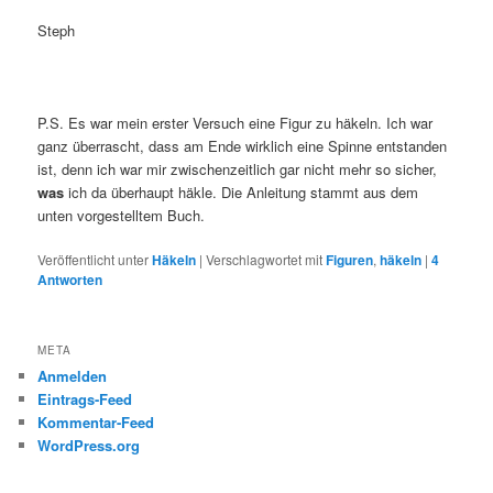
Steph
P.S. Es war mein erster Versuch eine Figur zu häkeln. Ich war
ganz überrascht, dass am Ende wirklich eine Spinne entstanden
ist, denn ich war mir zwischenzeitlich gar nicht mehr so sicher,
was
ich da überhaupt häkle. Die Anleitung stammt aus dem
unten vorgestelltem Buch.
Veröffentlicht unter
Häkeln
|
Verschlagwortet mit
Figuren
,
häkeln
|
4
Antworten
META
Anmelden
Eintrags-Feed
Kommentar-Feed
WordPress.org