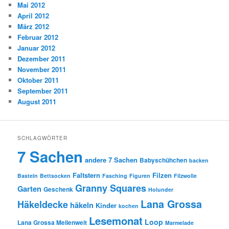
Mai 2012
April 2012
März 2012
Februar 2012
Januar 2012
Dezember 2011
November 2011
Oktober 2011
September 2011
August 2011
SCHLAGWÖRTER
7 Sachen
andere 7 Sachen
Babyschühchen
backen
Faltstern
Filzen
Basteln
Bettsocken
Fasching
Figuren
Filzwolle
Granny Squares
Garten
Geschenk
Holunder
Lana Grossa
Häkeldecke
häkeln
Kinder
kochen
Lesemonat
Loop
Lana Grossa Meilenweit
Marmelade