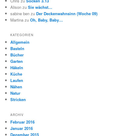
Chris
zu
Socken 3.13
Alison
zu
Sie wächst…
sabine ben
zu
Der Deckenwahnsinn (Woche 09)
Martina
zu
Oh, Baby, Baby…
KATEGORIEN
Allgemein
Basteln
Bücher
Garten
Häkeln
Küche
Laufen
Nähen
Natur
Stricken
ARCHIV
Februar 2016
Januar 2016
Dezember 2015