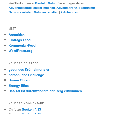
Veröffentlicht unter
Basteln
,
Natur
|
Verschlagwortet mit
Adventsgesteck selber machen
,
Adventskranz
,
Basteln mit
Naturmaterialen
,
Naturmaterialien
|
2
Antworten
META
Anmelden
Eintrags-Feed
Kommentar-Feed
WordPress.org
NEUESTE BEITRÄGE
gesundes Krümelmonster
persönliche Challenge
Umme Ohren
Energy Bites
Das Tal ist durchwandert, der Berg erklommen
NEUESTE KOMMENTARE
Chris
zu
Socken 4.13