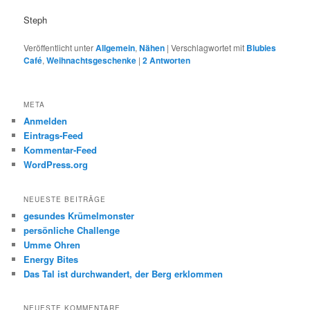
Steph
Veröffentlicht unter
Allgemein
,
Nähen
|
Verschlagwortet mit
Blubies
Café
,
Weihnachtsgeschenke
|
2
Antworten
META
Anmelden
Eintrags-Feed
Kommentar-Feed
WordPress.org
NEUESTE BEITRÄGE
gesundes Krümelmonster
persönliche Challenge
Umme Ohren
Energy Bites
Das Tal ist durchwandert, der Berg erklommen
NEUESTE KOMMENTARE