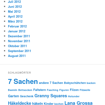
Juli 2012
Juni 2012
Mai 2012
April 2012
März 2012
Februar 2012
Januar 2012
Dezember 2011
November 2011
Oktober 2011
September 2011
August 2011
SCHLAGWÖRTER
7 Sachen
andere 7 Sachen
Babyschühchen
backen
Faltstern
Filzen
Basteln
Bettsocken
Fasching
Figuren
Filzwolle
Granny Squares
Garten
Geschenk
Holunder
Lana Grossa
Häkeldecke
häkeln
Kinder
kochen