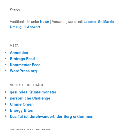
Steph
Veröffentlicht unter
Natur
|
Verschlagwortet mit
Laterne
,
St. Martin
,
Umzug
|
1
Antwort
META
Anmelden
Eintrags-Feed
Kommentar-Feed
WordPress.org
NEUESTE BEITRÄGE
gesundes Krümelmonster
persönliche Challenge
Umme Ohren
Energy Bites
Das Tal ist durchwandert, der Berg erklommen