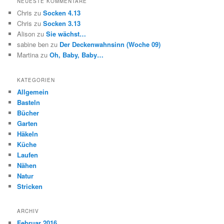
NEUESTE KOMMENTARE
Chris
zu
Socken 4.13
Chris
zu
Socken 3.13
Alison
zu
Sie wächst…
sabine ben
zu
Der Deckenwahnsinn (Woche 09)
Martina
zu
Oh, Baby, Baby…
KATEGORIEN
Allgemein
Basteln
Bücher
Garten
Häkeln
Küche
Laufen
Nähen
Natur
Stricken
ARCHIV
Februar 2016