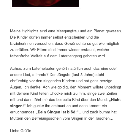
Meine Highlights sind eine Meerjungfrau und ein Planet gewesen.
Die Kinder dürfen immer selbst entscheiden und die
Erzieherinnen versuchen, dass Gewünschte so gut wie möglich
zu erfüllen. Wir Eltern sind immer wieder erstaunt, welche
farbenfrohe Vielfalt auf dem Laternengang geboten wird.
Achso, zum Laternelaufen gehört natürlich auch das eine oder
andere Lied, stimmts? Der Jüngste (fast 3 Jahre) steht
ehrfürchtig vor den singenden Kindern und hat ganz herzige
Augen. Ich denke: Ach wie goldig, den Moment willste unbedingt
mit deinem Kind teilen…hocke mich zu ihm, singe zwei Zeilen
mit und dann fährt mir das beseelte Kind über den Mund:
„Nicht
singen!“
Ich gucke ihn erstaunt an und dann kommt ein
ernüchterndes
„Dein Singen ist blöd!“
…und zack bumm hat
Muttern den Befreiungsschein vom Singen in der Taschen…
Liebe Grüße