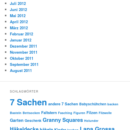
Juli 2012
Juni 2012
Mai 2012
April 2012
März 2012
Februar 2012
Januar 2012
Dezember 2011
November 2011
Oktober 2011
September 2011
August 2011
SCHLAGWÖRTER
7 Sachen
andere 7 Sachen
Babyschühchen
backen
Faltstern
Filzen
Basteln
Bettsocken
Fasching
Figuren
Filzwolle
Granny Squares
Garten
Geschenk
Holunder
Lana Grossa
Häkeldecke
häkeln
Kinder
kochen