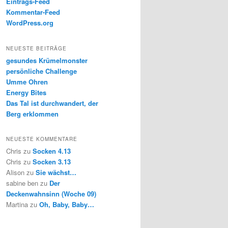
Eintrags-Feed
Kommentar-Feed
WordPress.org
NEUESTE BEITRÄGE
gesundes Krümelmonster
persönliche Challenge
Umme Ohren
Energy Bites
Das Tal ist durchwandert, der
Berg erklommen
NEUESTE KOMMENTARE
Chris
zu
Socken 4.13
Chris
zu
Socken 3.13
Alison
zu
Sie wächst…
sabine ben
zu
Der
Deckenwahnsinn (Woche 09)
Martina
zu
Oh, Baby, Baby…