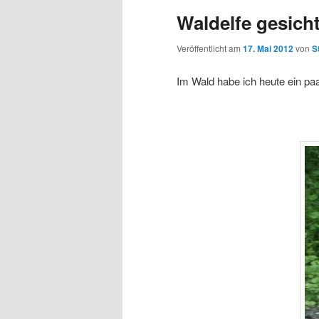
Waldelfe gesicht
Veröffentlicht am
17. Mai 2012
von
S
Im Wald habe ich heute ein pa