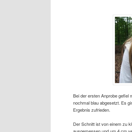
Bei der ersten Anprobe gefiel 
nochmal blau abgesetzt. Es gin
Ergebnis zufrieden.
Der Schnitt ist von einem zu k
ausgemessen und um 4 cm verlä