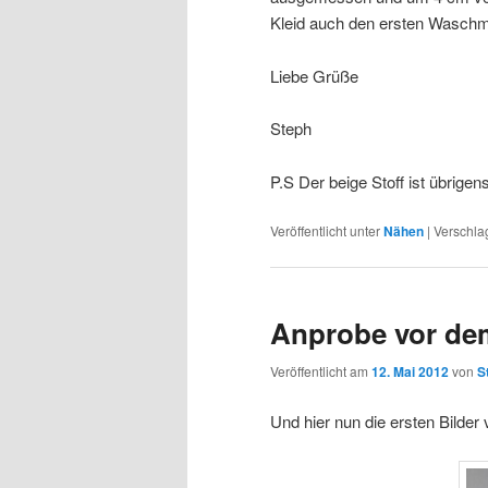
Kleid auch den ersten Wasch
Liebe Grüße
Steph
P.S Der beige Stoff ist übrige
Veröffentlicht unter
Nähen
|
Verschla
Anprobe vor de
Veröffentlicht am
12. Mai 2012
von
S
Und hier nun die ersten Bilder