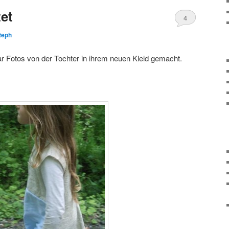
et
4
teph
ar Fotos von der Tochter in ihrem neuen Kleid gemacht.