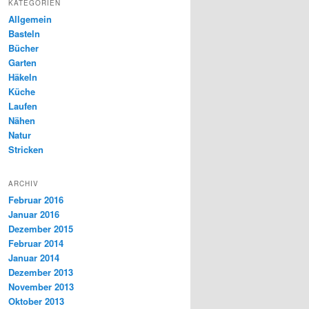
KATEGORIEN
Allgemein
Basteln
Bücher
Garten
Häkeln
Küche
Laufen
Nähen
Natur
Stricken
ARCHIV
Februar 2016
Januar 2016
Dezember 2015
Februar 2014
Januar 2014
Dezember 2013
November 2013
Oktober 2013