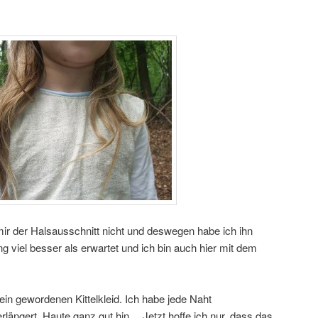
mir der Halsausschnitt nicht und deswegen habe ich ihn
g viel besser als erwartet und ich bin auch hier mit dem
lein gewordenen Kittelkleid. Ich habe jede Naht
ngert. Haute ganz gut hin… Jetzt hoffe ich nur, dass das