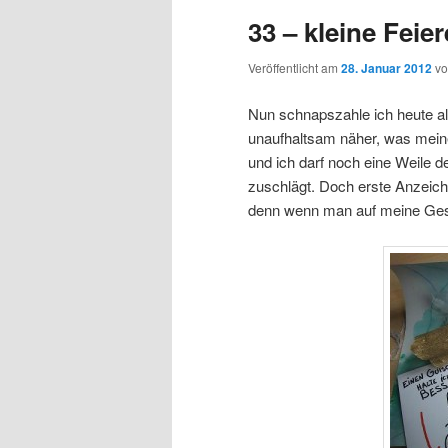
33 – kleine Feier
Veröffentlicht am
28. Januar 2012
v
Nun schnapszahle ich heute al
unaufhaltsam näher, was meine
und ich darf noch eine Weile d
zuschlägt. Doch erste Anzeic
denn wenn man auf meine Gesch