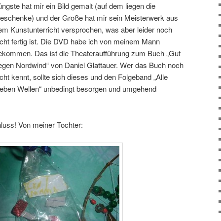
üngste hat mir ein Bild gemalt (auf dem liegen die
eschenke) und der Große hat mir sein Meisterwerk aus
em Kunstunterricht versprochen, was aber leider noch
icht fertig ist. Die DVD habe ich von meinem Mann
ekommen. Das ist die Theateraufführung zum Buch „Gut
egen Nordwind“ von Daniel Glattauer. Wer das Buch noch
icht kennt, sollte sich dieses und den Folgeband „Alle
ieben Wellen“ unbedingt besorgen und umgehend
uss! Von meiner Tochter: