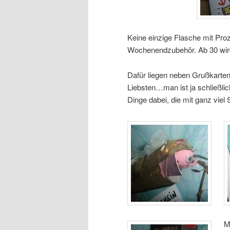
Keine einzige Flasche mit Pro
Wochenendzubehör. Ab 30 wir
Dafür liegen neben Grußkart
Liebsten…man ist ja schließli
Dinge dabei, die mit ganz viel 
M