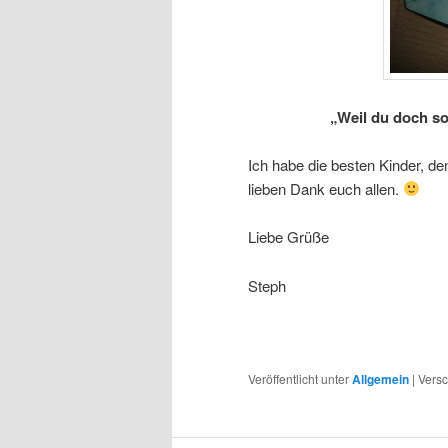
„Weil du doch so 
Ich habe die besten Kinder, d
lieben Dank euch allen.
Liebe Grüße
Steph
Veröffentlicht unter
Allgemein
|
Versc