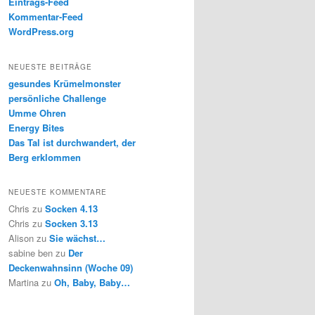
Eintrags-Feed
Kommentar-Feed
WordPress.org
NEUESTE BEITRÄGE
gesundes Krümelmonster
persönliche Challenge
Umme Ohren
Energy Bites
Das Tal ist durchwandert, der
Berg erklommen
NEUESTE KOMMENTARE
Chris
zu
Socken 4.13
Chris
zu
Socken 3.13
Alison
zu
Sie wächst…
sabine ben
zu
Der
Deckenwahnsinn (Woche 09)
Martina
zu
Oh, Baby, Baby…