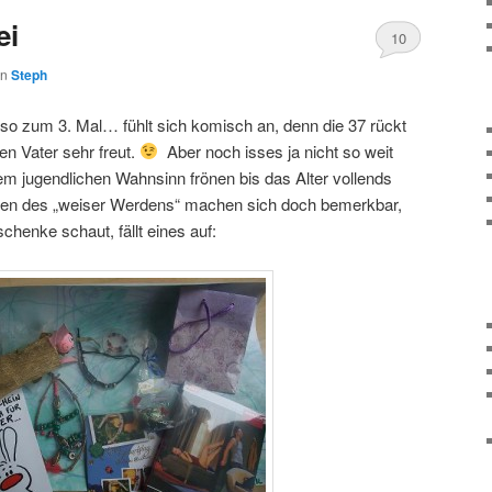
ei
10
on
Steph
so zum 3. Mal… fühlt sich komisch an, denn die 37 rückt
n Vater sehr freut.
Aber noch isses ja nicht so weit
em jugendlichen Wahnsinn frönen bis das Alter vollends
hen des „weiser Werdens“ machen sich doch bemerkbar,
enke schaut, fällt eines auf: