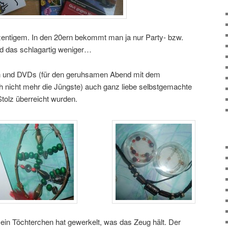
zentigem. In den 20ern bekommt man ja nur Party- bzw.
d das schlagartig weniger…
en und DVDs (für den geruhsamen Abend mit dem
ch nicht mehr die Jüngste) auch ganz liebe selbstgemachte
Stolz überreicht wurden.
ein Töchterchen hat gewerkelt, was das Zeug hält. Der