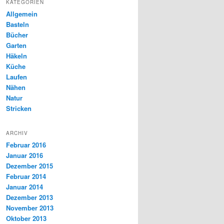
KATEGORIEN
Allgemein
Basteln
Bücher
Garten
Häkeln
Küche
Laufen
Nähen
Natur
Stricken
ARCHIV
Februar 2016
Januar 2016
Dezember 2015
Februar 2014
Januar 2014
Dezember 2013
November 2013
Oktober 2013