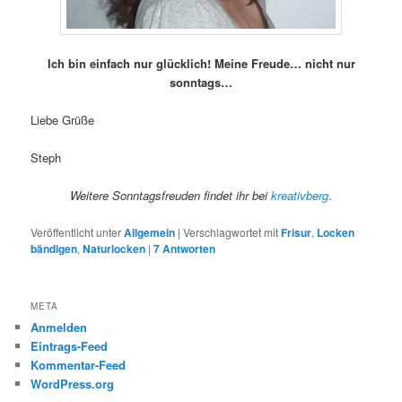
Ich bin einfach nur glücklich! Meine Freude… nicht nur
sonntags…
Liebe Grüße
Steph
Weitere Sonntagsfreuden findet ihr bei
kreativberg
.
Veröffentlicht unter
Allgemein
|
Verschlagwortet mit
Frisur
,
Locken
bändigen
,
Naturlocken
|
7
Antworten
META
Anmelden
Eintrags-Feed
Kommentar-Feed
WordPress.org