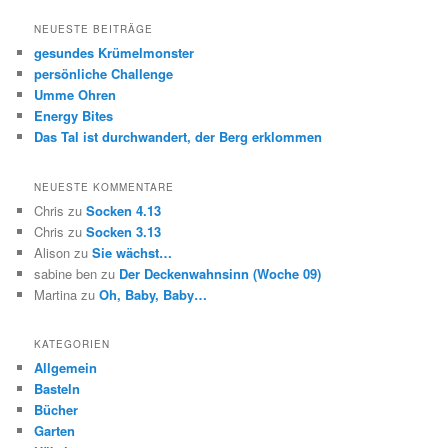
NEUESTE BEITRÄGE
gesundes Krümelmonster
persönliche Challenge
Umme Ohren
Energy Bites
Das Tal ist durchwandert, der Berg erklommen
NEUESTE KOMMENTARE
Chris
zu
Socken 4.13
Chris
zu
Socken 3.13
Alison
zu
Sie wächst…
sabine ben
zu
Der Deckenwahnsinn (Woche 09)
Martina
zu
Oh, Baby, Baby…
KATEGORIEN
Allgemein
Basteln
Bücher
Garten