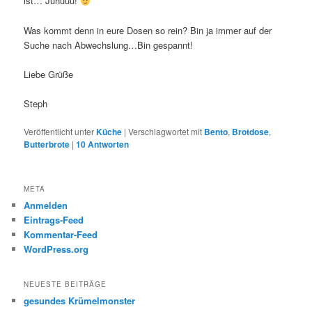
ist… Juhuuu!
Was kommt denn in eure Dosen so rein? Bin ja immer auf der
Suche nach Abwechslung…Bin gespannt!
Liebe Grüße
Steph
Veröffentlicht unter
Küche
|
Verschlagwortet mit
Bento
,
Brotdose
,
Butterbrote
|
10
Antworten
META
Anmelden
Eintrags-Feed
Kommentar-Feed
WordPress.org
NEUESTE BEITRÄGE
gesundes Krümelmonster