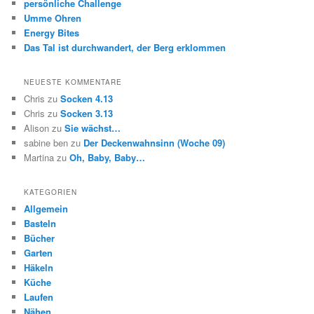
persönliche Challenge
Umme Ohren
Energy Bites
Das Tal ist durchwandert, der Berg erklommen
NEUESTE KOMMENTARE
Chris
zu
Socken 4.13
Chris
zu
Socken 3.13
Alison
zu
Sie wächst…
sabine ben
zu
Der Deckenwahnsinn (Woche 09)
Martina
zu
Oh, Baby, Baby…
KATEGORIEN
Allgemein
Basteln
Bücher
Garten
Häkeln
Küche
Laufen
Nähen