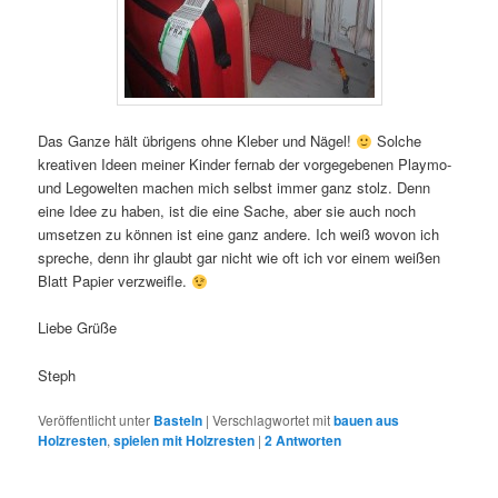
Das Ganze hält übrigens ohne Kleber und Nägel!
Solche
kreativen Ideen meiner Kinder fernab der vorgegebenen Playmo-
und Legowelten machen mich selbst immer ganz stolz. Denn
eine Idee zu haben, ist die eine Sache, aber sie auch noch
umsetzen zu können ist eine ganz andere. Ich weiß wovon ich
spreche, denn ihr glaubt gar nicht wie oft ich vor einem weißen
Blatt Papier verzweifle.
Liebe Grüße
Steph
Veröffentlicht unter
Basteln
|
Verschlagwortet mit
bauen aus
Holzresten
,
spielen mit Holzresten
|
2
Antworten