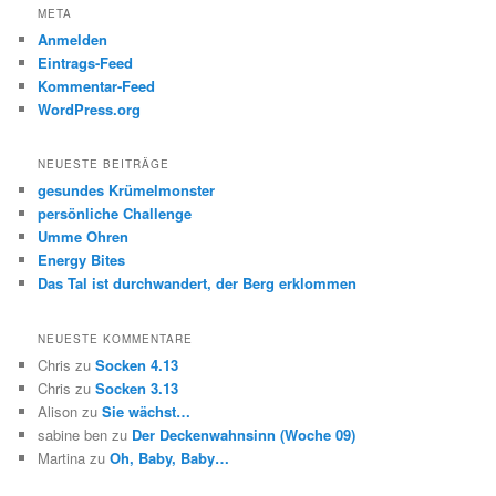
META
Anmelden
Eintrags-Feed
Kommentar-Feed
WordPress.org
NEUESTE BEITRÄGE
gesundes Krümelmonster
persönliche Challenge
Umme Ohren
Energy Bites
Das Tal ist durchwandert, der Berg erklommen
NEUESTE KOMMENTARE
Chris
zu
Socken 4.13
Chris
zu
Socken 3.13
Alison
zu
Sie wächst…
sabine ben
zu
Der Deckenwahnsinn (Woche 09)
Martina
zu
Oh, Baby, Baby…