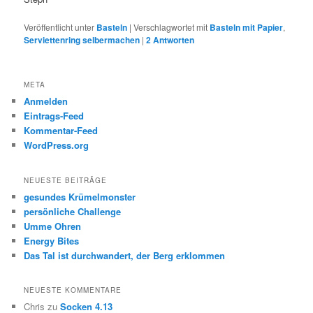
Veröffentlicht unter
Basteln
|
Verschlagwortet mit
Basteln mit Papier
,
Serviettenring selbermachen
|
2
Antworten
META
Anmelden
Eintrags-Feed
Kommentar-Feed
WordPress.org
NEUESTE BEITRÄGE
gesundes Krümelmonster
persönliche Challenge
Umme Ohren
Energy Bites
Das Tal ist durchwandert, der Berg erklommen
NEUESTE KOMMENTARE
Chris
zu
Socken 4.13