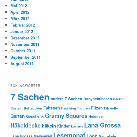
Mai 2012
April 2012
März 2012
Februar 2012
Januar 2012
Dezember 2011
November 2011
Oktober 2011
September 2011
August 2011
SCHLAGWÖRTER
7 Sachen
andere 7 Sachen
Babyschühchen
backen
Faltstern
Filzen
Basteln
Bettsocken
Fasching
Figuren
Filzwolle
Granny Squares
Garten
Geschenk
Holunder
Lana Grossa
Häkeldecke
häkeln
Kinder
kochen
Lesemonat
Loop
Lana Grossa Meilenweit
Marmelade