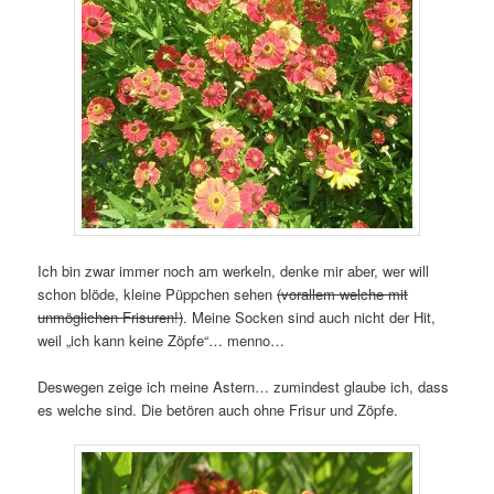
Ich bin zwar immer noch am werkeln, denke mir aber, wer will
schon blöde, kleine Püppchen sehen
(vorallem welche mit
unmöglichen Frisuren!)
. Meine Socken sind auch nicht der Hit,
weil „ich kann keine Zöpfe“… menno…
Deswegen zeige ich meine Astern… zumindest glaube ich, dass
es welche sind. Die betören auch ohne Frisur und Zöpfe.