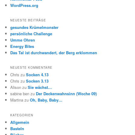
WordPress.org
NEUESTE BEITRÄGE
gesundes Krümelmonster
persönliche Challenge
Umme Ohren
Energy Bites
Das Tal ist durchwandert, der Berg erklommen
NEUESTE KOMMENTARE
Chris
zu
Socken 4.13
Chris
zu
Socken 3.13
Alison
zu
Sie wächst…
sabine ben
zu
Der Deckenwahnsinn (Woche 09)
Martina
zu
Oh, Baby, Baby…
KATEGORIEN
Allgemein
Basteln
Bücher