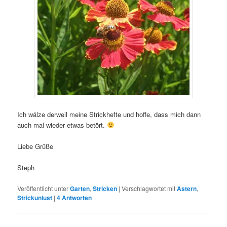
Ich wälze derweil meine Strickhefte und hoffe, dass mich dann
auch mal wieder etwas betört.
Liebe Grüße
Steph
Veröffentlicht unter
Garten
,
Stricken
|
Verschlagwortet mit
Astern
,
Strickunlust
|
4
Antworten