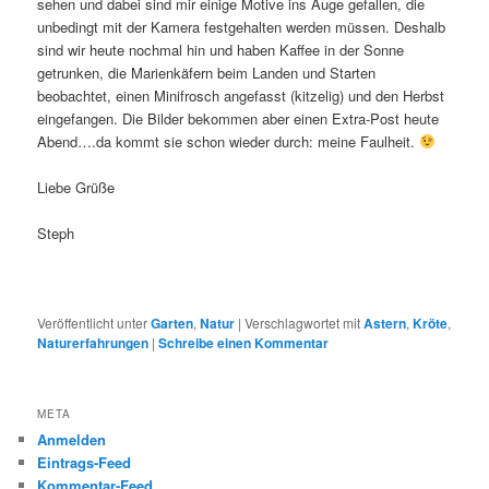
sehen und dabei sind mir einige Motive ins Auge gefallen, die
unbedingt mit der Kamera festgehalten werden müssen. Deshalb
sind wir heute nochmal hin und haben Kaffee in der Sonne
getrunken, die Marienkäfern beim Landen und Starten
beobachtet, einen Minifrosch angefasst (kitzelig) und den Herbst
eingefangen. Die Bilder bekommen aber einen Extra-Post heute
Abend….da kommt sie schon wieder durch: meine Faulheit.
Liebe Grüße
Steph
Veröffentlicht unter
Garten
,
Natur
|
Verschlagwortet mit
Astern
,
Kröte
,
Naturerfahrungen
|
Schreibe einen Kommentar
META
Anmelden
Eintrags-Feed
Kommentar-Feed