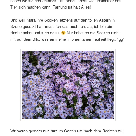
haben wir sie dort entdeckt. Ist schon krass wie unsichtbar das
Tier sich machen kann. Tarnung ist halt Alles!
Und weil Klara ihre Socken letztens auf den tollen Astern in
Szene gesetzt hat, muss ich das auch tun. Ja, ich bin ein
Nachmacher und steh dazu.
Nur habe ich die Socken nicht
mit auf dem Bild, was an meiner momentanen Faulheit liegt. *gg*
Wir waren gestern nur kurz im Garten um nach dem Rechten zu