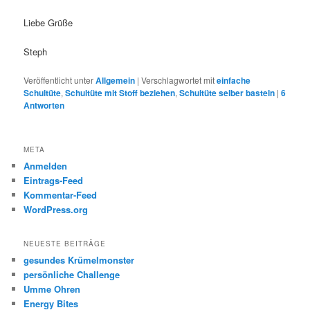
Liebe Grüße
Steph
Veröffentlicht unter
Allgemein
|
Verschlagwortet mit
einfache
Schultüte
,
Schultüte mit Stoff beziehen
,
Schultüte selber basteln
|
6
Antworten
META
Anmelden
Eintrags-Feed
Kommentar-Feed
WordPress.org
NEUESTE BEITRÄGE
gesundes Krümelmonster
persönliche Challenge
Umme Ohren
Energy Bites