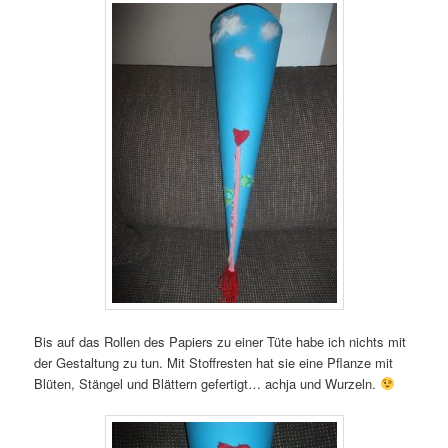
Bis auf das Rollen des Papiers zu einer Tüte habe ich nichts mit
der Gestaltung zu tun. Mit Stoffresten hat sie eine Pflanze mit
Blüten, Stängel und Blättern gefertigt… achja und Wurzeln.