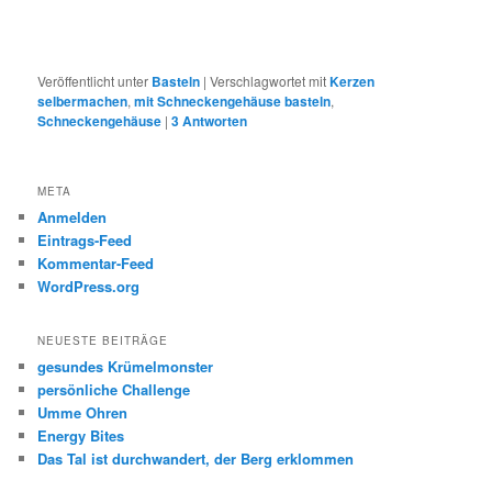
Veröffentlicht unter
Basteln
|
Verschlagwortet mit
Kerzen
selbermachen
,
mit Schneckengehäuse basteln
,
Schneckengehäuse
|
3
Antworten
META
Anmelden
Eintrags-Feed
Kommentar-Feed
WordPress.org
NEUESTE BEITRÄGE
gesundes Krümelmonster
persönliche Challenge
Umme Ohren
Energy Bites
Das Tal ist durchwandert, der Berg erklommen