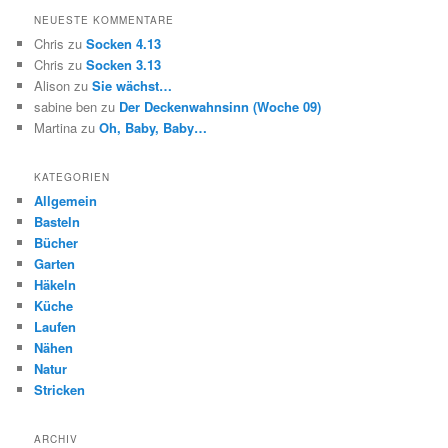
NEUESTE KOMMENTARE
Chris
zu
Socken 4.13
Chris
zu
Socken 3.13
Alison
zu
Sie wächst…
sabine ben
zu
Der Deckenwahnsinn (Woche 09)
Martina
zu
Oh, Baby, Baby…
KATEGORIEN
Allgemein
Basteln
Bücher
Garten
Häkeln
Küche
Laufen
Nähen
Natur
Stricken
ARCHIV