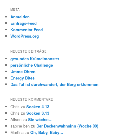
META
Anmelden
Eintrags-Feed
Kommentar-Feed
WordPress.org
NEUESTE BEITRÄGE
gesundes Krümelmonster
persönliche Challenge
Umme Ohren
Energy Bites
Das Tal ist durchwandert, der Berg erklommen
NEUESTE KOMMENTARE
Chris
zu
Socken 4.13
Chris
zu
Socken 3.13
Alison
zu
Sie wächst…
sabine ben
zu
Der Deckenwahnsinn (Woche 09)
Martina
zu
Oh, Baby, Baby…