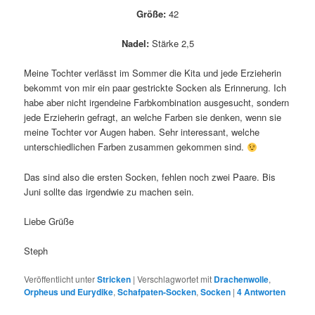
Größe:
42
Nadel:
Stärke 2,5
Meine Tochter verlässt im Sommer die Kita und jede Erzieherin
bekommt von mir ein paar gestrickte Socken als Erinnerung. Ich
habe aber nicht irgendeine Farbkombination ausgesucht, sondern
jede Erzieherin gefragt, an welche Farben sie denken, wenn sie
meine Tochter vor Augen haben. Sehr interessant, welche
unterschiedlichen Farben zusammen gekommen sind.
Das sind also die ersten Socken, fehlen noch zwei Paare. Bis
Juni sollte das irgendwie zu machen sein.
Liebe Grüße
Steph
Veröffentlicht unter
Stricken
|
Verschlagwortet mit
Drachenwolle
,
Orpheus und Eurydike
,
Schafpaten-Socken
,
Socken
|
4
Antworten