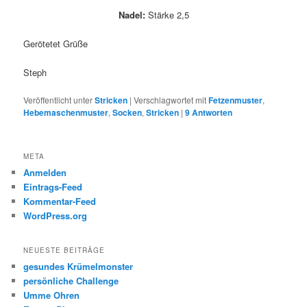
Nadel:
Stärke 2,5
Gerötetet Grüße
Steph
Veröffentlicht unter
Stricken
|
Verschlagwortet mit
Fetzenmuster
,
Hebemaschenmuster
,
Socken
,
Stricken
|
9
Antworten
META
Anmelden
Eintrags-Feed
Kommentar-Feed
WordPress.org
NEUESTE BEITRÄGE
gesundes Krümelmonster
persönliche Challenge
Umme Ohren