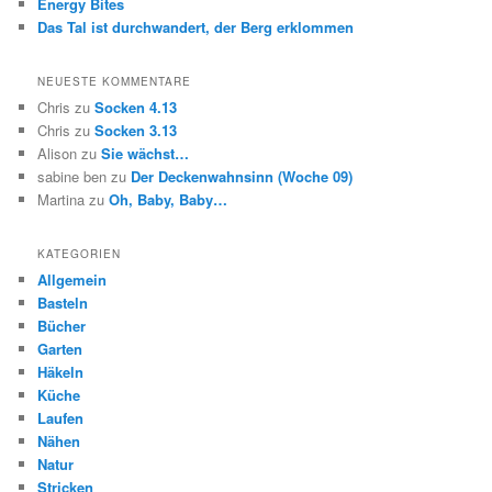
Energy Bites
Das Tal ist durchwandert, der Berg erklommen
NEUESTE KOMMENTARE
Chris
zu
Socken 4.13
Chris
zu
Socken 3.13
Alison
zu
Sie wächst…
sabine ben
zu
Der Deckenwahnsinn (Woche 09)
Martina
zu
Oh, Baby, Baby…
KATEGORIEN
Allgemein
Basteln
Bücher
Garten
Häkeln
Küche
Laufen
Nähen
Natur
Stricken