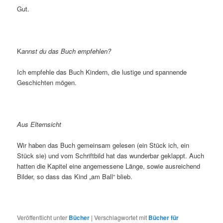
Gut.
K
annst du das Buch empfehlen?
Ich empfehle das Buch Kindern, die lustige und spannende
Geschichten mögen.
Aus Elternsicht
Wir haben das Buch gemeinsam gelesen (ein Stück ich, ein
Stück sie) und vom Schriftbild hat das wunderbar geklappt. Auch
hatten die Kapitel eine angemessene Länge, sowie ausreichend
Bilder, so dass das Kind „am Ball“ blieb.
Veröffentlicht unter
Bücher
|
Verschlagwortet mit
Bücher für