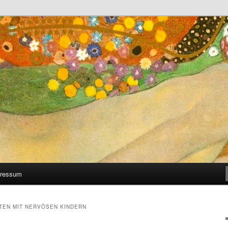
 man selber machen kann
ressum
TEN MIT NERVÖSEN KINDERN