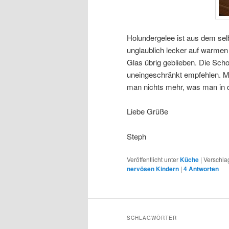
Holundergelee ist aus dem se
unglaublich lecker auf warmen 
Glas übrig geblieben. Die Sch
uneingeschränkt empfehlen. M
man nichts mehr, was man in d
Liebe Grüße
Steph
Veröffentlicht unter
Küche
|
Verschla
nervösen Kindern
|
4
Antworten
SCHLAGWÖRTER