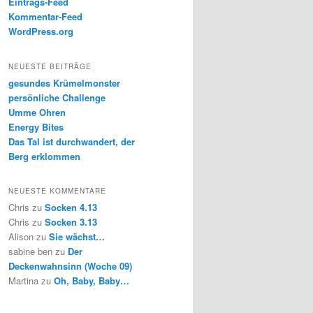
Eintrags-Feed
Kommentar-Feed
WordPress.org
NEUESTE BEITRÄGE
gesundes Krümelmonster
persönliche Challenge
Umme Ohren
Energy Bites
Das Tal ist durchwandert, der
Berg erklommen
NEUESTE KOMMENTARE
Chris
zu
Socken 4.13
Chris
zu
Socken 3.13
Alison
zu
Sie wächst…
sabine ben
zu
Der
Deckenwahnsinn (Woche 09)
Martina
zu
Oh, Baby, Baby…