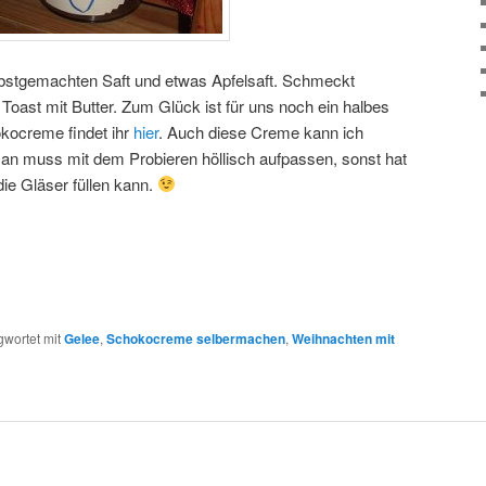
lbstgemachten Saft und etwas Apfelsaft. Schmeckt
Toast mit Butter. Zum Glück ist für uns noch ein halbes
okocreme findet ihr
hier
. Auch diese Creme kann ich
an muss mit dem Probieren höllisch aufpassen, sonst hat
ie Gläser füllen kann.
gwortet mit
Gelee
,
Schokocreme selbermachen
,
Weihnachten mit