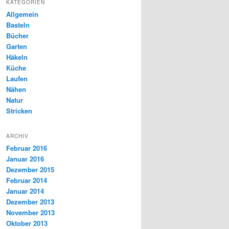
KATEGORIEN
Allgemein
Basteln
Bücher
Garten
Häkeln
Küche
Laufen
Nähen
Natur
Stricken
ARCHIV
Februar 2016
Januar 2016
Dezember 2015
Februar 2014
Januar 2014
Dezember 2013
November 2013
Oktober 2013