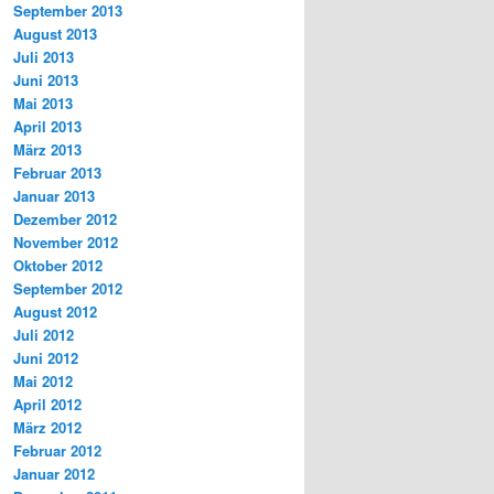
September 2013
August 2013
Juli 2013
Juni 2013
Mai 2013
April 2013
März 2013
Februar 2013
Januar 2013
Dezember 2012
November 2012
Oktober 2012
September 2012
August 2012
Juli 2012
Juni 2012
Mai 2012
April 2012
März 2012
Februar 2012
Januar 2012