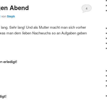
igen Abend
4
1
von
Steph
t lang. Sehr lang! Und als Mutter macht man sich vorher
 was man dem lieben Nachwuchs so an Aufgaben geben
en
erledigt!
digt!