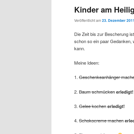
Kinder am Heil
Veröffentlicht am
23. Dezember 201
Die Zeit bis zur Bescherung is
schon so ein paar Gedanken,
kann.
Meine Ideen:
1.
Geschenkeanhänger mach
2.
Baum schmücken
erledigt!
3.
Gelee kochen
erledigt!
4.
Schokocreme machen
erle