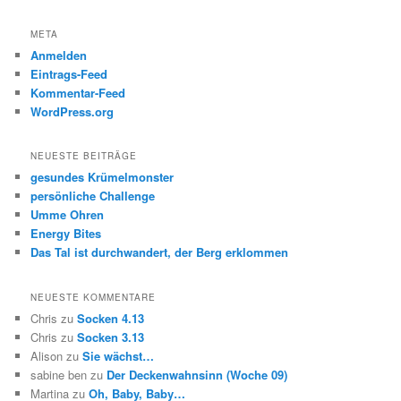
META
Anmelden
Eintrags-Feed
Kommentar-Feed
WordPress.org
NEUESTE BEITRÄGE
gesundes Krümelmonster
persönliche Challenge
Umme Ohren
Energy Bites
Das Tal ist durchwandert, der Berg erklommen
NEUESTE KOMMENTARE
Chris
zu
Socken 4.13
Chris
zu
Socken 3.13
Alison
zu
Sie wächst…
sabine ben
zu
Der Deckenwahnsinn (Woche 09)
Martina
zu
Oh, Baby, Baby…