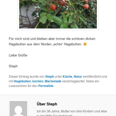
Für mich sind und bleiben aber immer die schönen dicken
Hagebutten aus dem Norden „echte“ Hagebutten.
Liebe Grüße
Steph
Dieser Eintrag wurde von
Steph
unter
Küche
,
Natur
veröffentlicht und
mit
Hagebutten
,
kochen
,
Marmelade
verschlagwortet. Setze ein
Lesezeichen für den
Permalink
.
Über Steph
Ich bin 36 Jahre, Mutter von drei Kindern und lebe
in der Mitte Deutschlands.