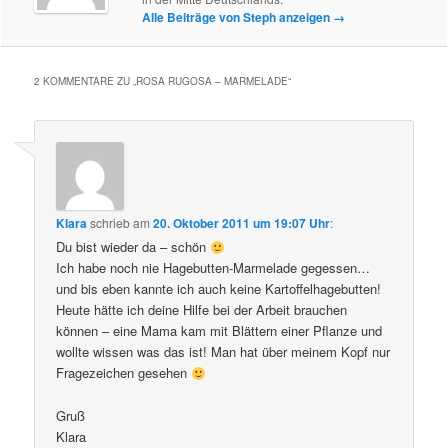
Alle Beiträge von Steph anzeigen
→
2 KOMMENTARE ZU „
ROSA RUGOSA – MARMELADE
“
Klara
schrieb
am
20. Oktober 2011 um 19:07 Uhr
:
Du bist wieder da – schön
Ich habe noch nie Hagebutten-Marmelade gegessen…
und bis eben kannte ich auch keine Kartoffelhagebutten!
Heute hätte ich deine Hilfe bei der Arbeit brauchen
können – eine Mama kam mit Blättern einer Pflanze und
wollte wissen was das ist! Man hat über meinem Kopf nur
Fragezeichen gesehen
Gruß
Klara