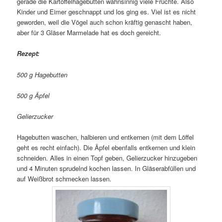
gerade die Kartoffelhagebutten wahnsinnig viele Früchte. Also
Kinder und Eimer geschnappt und los ging es. Viel ist es nicht
geworden, weil die Vögel auch schon kräftig genascht haben,
aber für 3 Gläser Marmelade hat es doch gereicht.
Rezept:
500 g Hagebutten
500 g Äpfel
Gelierzucker
Hagebutten waschen, halbieren und entkernen (mit dem Löffel
geht es recht einfach). Die Äpfel ebenfalls entkernen und klein
schneiden. Alles in einen Topf geben, Gelierzucker hinzugeben
und 4 Minuten sprudelnd kochen lassen. In Gläserabfüllen und
auf Weißbrot schmecken lassen.