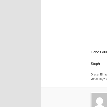
Liebe Grü
Steph
Dieser Eint
verschlagwor