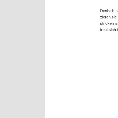
Deshalb h
zieren sie
stricken i
freut sich