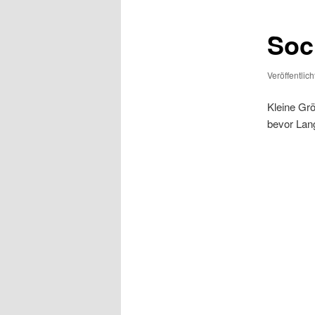
Soc
Veröffentlic
Kleine Grö
bevor Lang