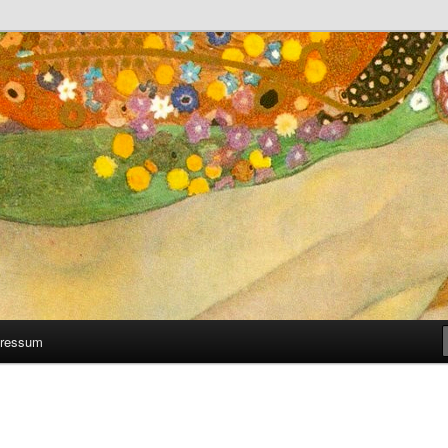
 man selber machen kann
ressum