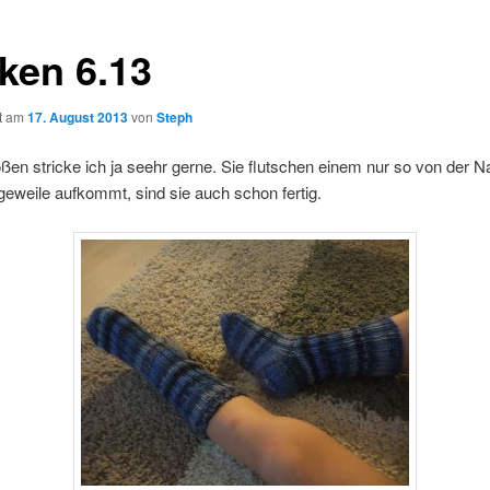
ken 6.13
ht am
17. August 2013
von
Steph
ßen stricke ich ja seehr gerne. Sie flutschen einem nur so von der N
eweile aufkommt, sind sie auch schon fertig.