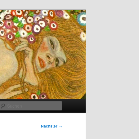
Suchen
Nächster
→