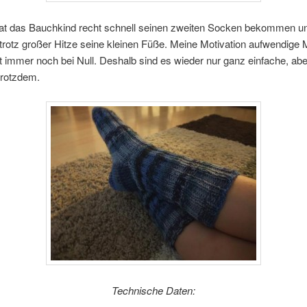
at das Bauchkind recht schnell seinen zweiten Socken bekommen u
 trotz großer Hitze seine kleinen Füße. Meine Motivation aufwendige 
st immer noch bei Null. Deshalb sind es wieder nur ganz einfache, ab
 trotzdem.
Technische Daten: