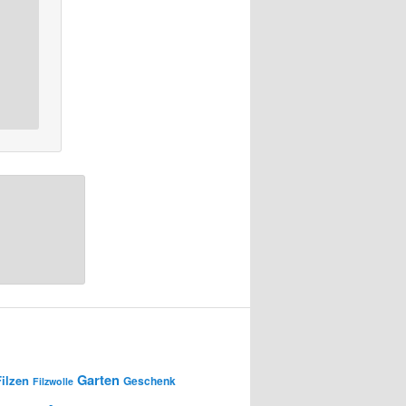
Garten
Filzen
Geschenk
Filzwolle