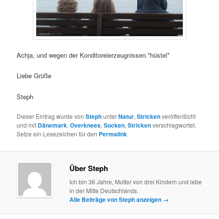
Achja, und wegen der Konditoreierzeugnissen.*hüstel*
Liebe Grüße
Steph
Dieser Eintrag wurde von
Steph
unter
Natur
,
Stricken
veröffentlicht
und mit
Dänemark
,
Overknees
,
Socken
,
Stricken
verschlagwortet.
Setze ein Lesezeichen für den
Permalink
.
Über Steph
Ich bin 36 Jahre, Mutter von drei Kindern und lebe
in der Mitte Deutschlands.
Alle Beiträge von Steph anzeigen
→