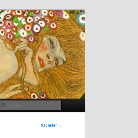
Suchen
Nächster
→