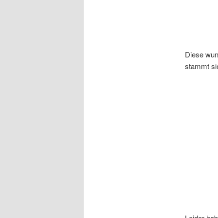
Diese wun
stammt si
Leider hab