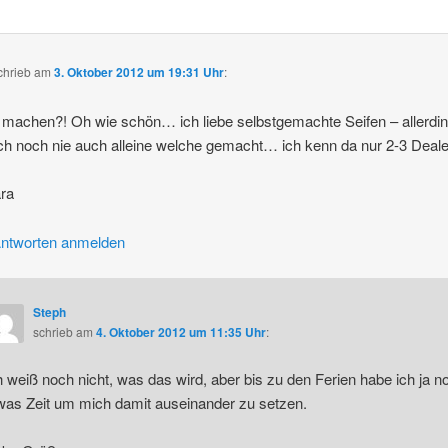
chrieb
am
3. Oktober 2012 um 19:31 Uhr
:
 machen?! Oh wie schön… ich liebe selbstgemachte Seifen – allerdi
ch noch nie auch alleine welche gemacht… ich kenn da nur 2-3 Deal
ra
ntworten anmelden
Steph
schrieb
am
4. Oktober 2012 um 11:35 Uhr
:
h weiß noch nicht, was das wird, aber bis zu den Ferien habe ich ja n
was Zeit um mich damit auseinander zu setzen.