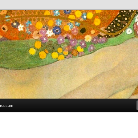
 man selber machen kann
ressum