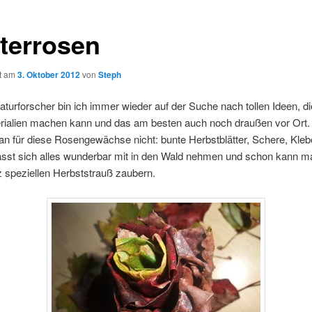
tterrosen
ht am
3. Oktober 2012
von
Steph
Naturforscher bin ich immer wieder auf der Suche nach tollen Ideen, d
rialien machen kann und das am besten auch noch draußen vor Ort. 
an für diese Rosengewächse nicht: bunte Herbstblätter, Schere, Kle
ässt sich alles wunderbar mit in den Wald nehmen und schon kann m
 speziellen Herbststrauß zaubern.