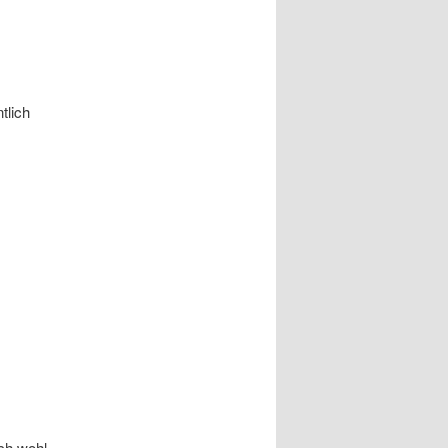
tlich
ich wohl