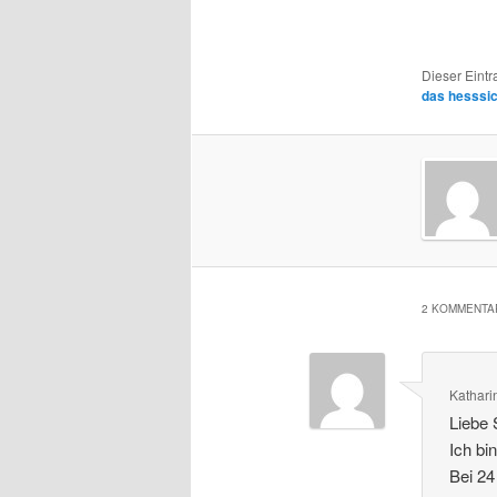
Dieser Eint
das hesssi
2 KOMMENTAR
Kathari
Liebe 
Ich bi
Bei 24