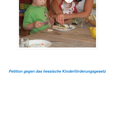
Petition gegen das hessische Kinderförderungsgesetz