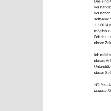
Das sind 4
verständli
verstehen 
seltsame 
1.1.2014 v
möglich z
Fall dazu
dieser Zei
Ich möchte
dieses Anl
Unterstütz
dieser Se
Wir hessis
unserer K