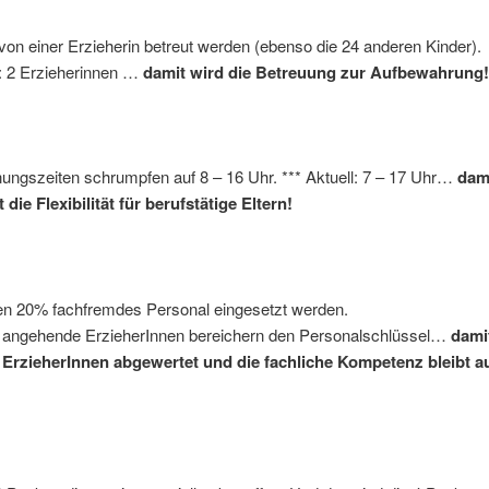
d von einer Erzieherin betreut werden (ebenso die 24 anderen 
l: 2 Erzieherinnen …
damit wird die Betreuung zur Aufbewahrung!
nungszeiten schrumpfen auf 8 – 16 Uhr. *** Aktuell: 7 – 17 Uhr…
dam
die Flexibilität für berufstätige Eltern!
fen 20% fachfremdes Personal eingesetzt werden.
l: angehende ErzieherInnen bereichern den Personalschlüssel…
dami
 ErzieherInnen abgewertet und die fachliche Kompetenz bleibt a