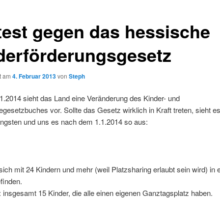
test gegen das hessische
derförderungsgesetz
ht am
4. Februar 2013
von
Steph
1.2014 sieht das Land eine Veränderung des Kinder- und
egesetzbuches vor. Sollte das Gesetz wirklich in Kraft treten, sieht es
ngsten und uns es nach dem 1.1.2014 so aus:
 sich mit 24 Kindern und mehr (weil Platzsharing erlaubt sein wird) in 
ruppe befinde
l: insgesamt 15 Kinder, die alle einen eigenen Ganztagsplatz haben.