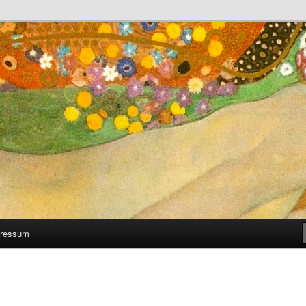
 man selber machen kann
ressum