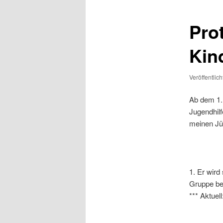
Pro
Kin
Veröffentlic
Ab dem 1.
Jugendhilf
meinen Jü
1. Er wird
G
*** Aktuel