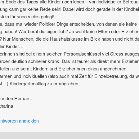
m Ende des Tages alle Kinder noch leben – von individueller Betreu
ung kann gar keine Rede sein! Dabei wird doch gerade in der Kindhei
tein für sooo vieles gelegt!
, dass mal wieder Politiker Dinge entscheiden, von denen sie keine
 haben! Wer berät die eigentlich? Ja wohl keine Eltern oder Erzieher
? Nur Menschen, die die Haushaltskasse im Blick haben und nicht d
der Kinder…
erInnen sind bei einem solchen Personalschlüssel viel Stress ausges
rden deutlich schneller krank. Das ist teurer als direkt mehr Erziehe
tellen und somit Kindern und ErzieherInnen einen angenehmen,
armen und individuellen (also auch mal Zeit für Einzelbetreuung, da 
ist…) Kindergartenalltag zu ermöglichen…
 für den Roman…
harina
ntworten anmelden