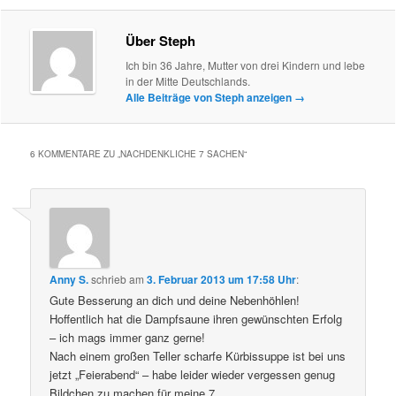
Über Steph
Ich bin 36 Jahre, Mutter von drei Kindern und lebe
in der Mitte Deutschlands.
Alle Beiträge von Steph anzeigen
→
6 KOMMENTARE ZU „
NACHDENKLICHE 7 SACHEN
“
Anny S.
schrieb
am
3. Februar 2013 um 17:58 Uhr
:
Gute Besserung an dich und deine Nebenhöhlen!
Hoffentlich hat die Dampfsaune ihren gewünschten Erfolg
– ich mags immer ganz gerne!
Nach einem großen Teller scharfe Kürbissuppe ist bei uns
jetzt „Feierabend“ – habe leider wieder vergessen genug
Bildchen zu machen für meine 7