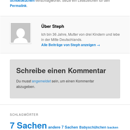
Schokokuchen
verschlagwortet. Setze ein Lesezeichen für den
Permalink
.
Über Steph
Ich bin 36 Jahre, Mutter von drei Kindern und lebe
in der Mitte Deutschlands.
Alle Beiträge von Steph anzeigen
→
Schreibe einen Kommentar
Du musst
angemeldet
sein, um einen Kommentar
abzugeben.
SCHLAGWÖRTER
7 Sachen
andere 7 Sachen
Babyschühchen
backen