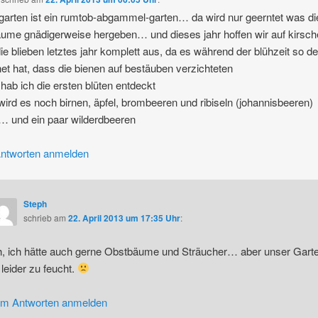
garten ist ein rumtob-abgammel-garten… da wird nur geerntet was di
ume gnädigerweise hergeben… und dieses jahr hoffen wir auf kirsch
ie blieben letztes jahr komplett aus, da es während der blühzeit so de
et hat, dass die bienen auf bestäuben verzichteten
 hab ich die ersten blüten entdeckt
wird es noch birnen, äpfel, brombeeren und ribiseln (johannisbeeren)
 und ein paar wilderdbeeren
ntworten anmelden
Steph
schrieb
am
22. April 2013 um 17:35 Uhr
:
, ich hätte auch gerne Obstbäume und Sträucher… aber unser Gart
t leider zu feucht.
m Antworten anmelden