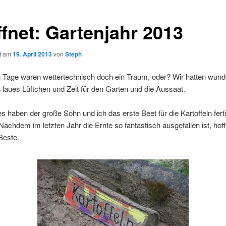
ffnet: Gartenjahr 2013
ht am
19. April 2013
von
Steph
n Tage waren wettertechnisch doch ein Traum, oder? Wir hatten wun
 laues Lüftchen und Zeit für den Garten und die Aussaat.
s haben der große Sohn und ich das erste Beet für die Kartoffeln fert
achdem im letzten Jahr die Ernte so fantastisch ausgefallen ist, hoff
Beste.