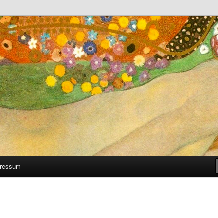
 man selber machen kann
ressum