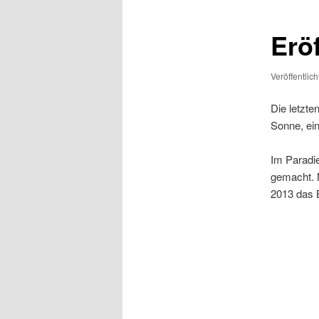
Erö
Veröffentlic
Die letzte
Sonne, ein
Im Paradie
gemacht. N
2013 das 