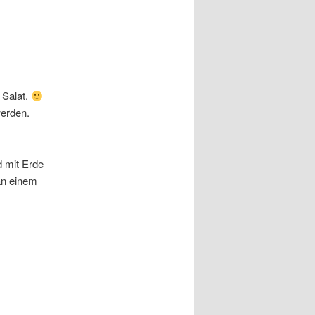
 Salat.
werden.
d mit Erde
 an einem