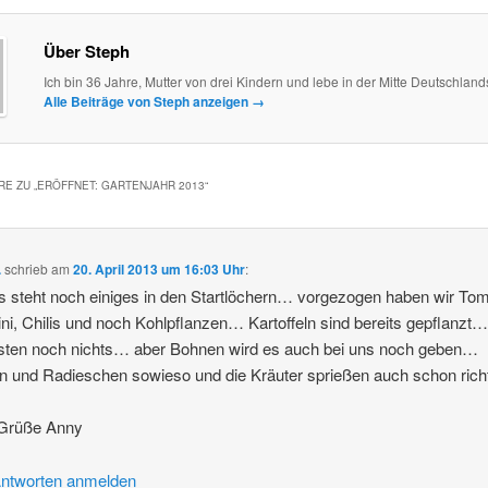
Über Steph
Ich bin 36 Jahre, Mutter von drei Kindern und lebe in der Mitte Deutschland
Alle Beiträge von Steph anzeigen
→
E ZU „
ERÖFFNET: GARTENJAHR 2013
“
.
schrieb
am
20. April 2013 um 16:03 Uhr
:
s steht noch einiges in den Startlöchern… vorgezogen haben wir To
ni, Chilis und noch Kohlpflanzen… Kartoffeln sind bereits gepflanzt
sten noch nichts… aber Bohnen wird es auch bei uns noch geben…
 und Radieschen sowieso und die Kräuter sprießen auch schon richt
 Grüße Anny
ntworten anmelden