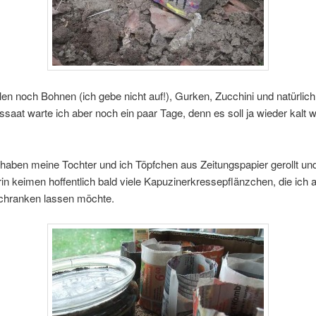
len noch Bohnen (ich gebe nicht auf!), Gurken, Zucchini und natürlich
ssaat warte ich aber noch ein paar Tage, denn es soll ja wieder kalt 
aben meine Tochter und ich Töpfchen aus Zeitungspapier gerollt un
arin keimen hoffentlich bald viele Kapuzinerkressepflänzchen, die ich
ochranken lassen möchte.