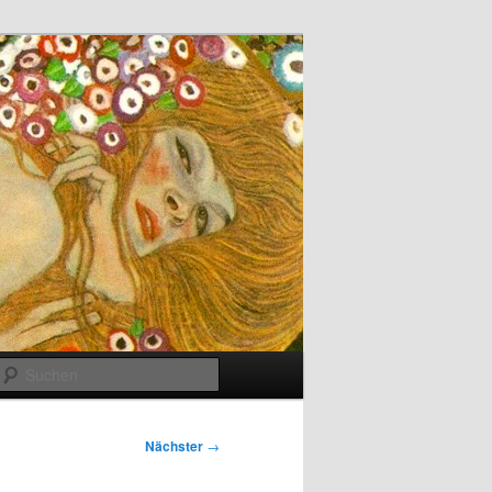
Suchen
Nächster
→