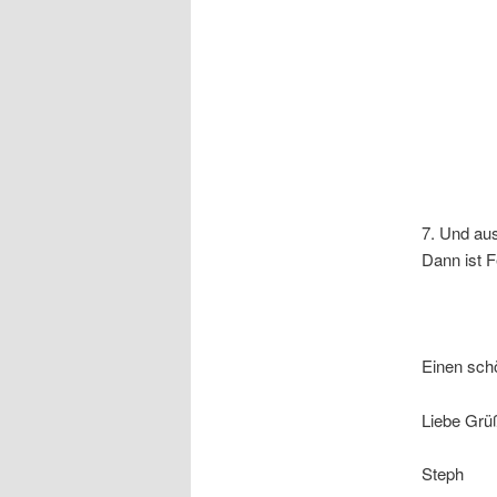
7. Und au
Dann ist F
Einen sch
Liebe Grü
Steph