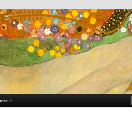
 man selber machen kann
ressum