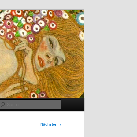
Suchen
Nächster
→