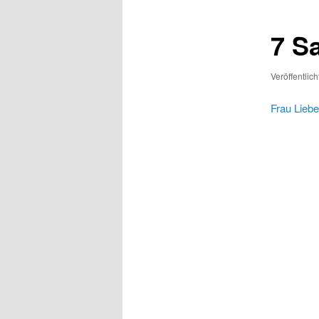
7 S
Veröffentlic
Frau Liebe