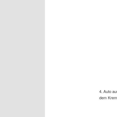
4. Auto a
dem Kremp