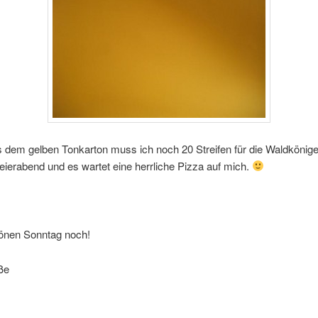
s dem gelben Tonkarton muss ich noch 20 Streifen für die Waldkönig
eierabend und es wartet eine herrliche Pizza auf mich.
önen Sonntag noch!
ße