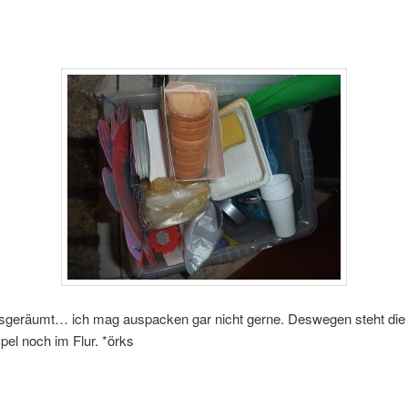
usgeräumt… ich mag auspacken gar nicht gerne. Deswegen steht die 
el noch im Flur. *örks