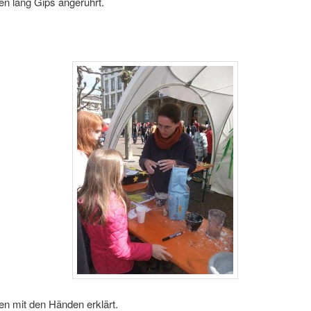
en lang Gips angerührt.
en mit den Händen erklärt.