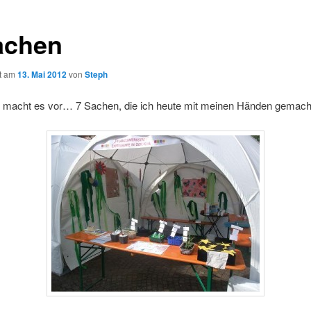
achen
ht am
13. Mai 2012
von
Steph
macht es vor… 7 Sachen, die ich heute mit meinen Händen gemach