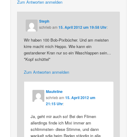
Zum Antworten anmelden
Steph
schrieb
am
15. April 2012 um 19:58 Uhr
:
Wir haben 100 Bob-Pixibücher. Und am meisten
kirre macht mich Heppo. Wie kann ein
gestandener Kran nur so ein Waschlappen sein…
*Kopf schüttel*
Zum Antworten anmelden
Maufeline
schrieb
am
15. April 2012 um
21:15 Uhr
:
Ja, geht mir auch so! Bei den Filmen
allerdings finde ich Mixi immer am
schlimmsten- diese Stimme, und dann
wackelt sdie beim Reden ständig in alle