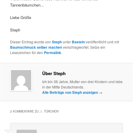
Tannenbäumchen…
Liebe Grüße
Steph
Dieser Eintrag wurde von
Steph
unter
Basteln
veröffentlicht und mit
Baumschmuck selber machen
verschlagwortet. Setze ein
Lesezeichen für den
Permalink
.
Über Steph
Ich bin 36 Jahre, Mutter von drei Kindern und lebe
in der Mitte Deutschlands.
Alle Beiträge von Steph anzeigen
→
2 KOMMENTARE ZU „
1. TÜRCHEN
“