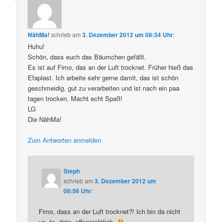
NähMa!
schrieb
am
3. Dezember 2012 um 08:34 Uhr
:
Huhu!
Schön, dass euch das Bäumchen gefällt.
Es ist auf Fimo, das an der Luft trocknet. Früher hieß das
Efaplast. Ich arbeite sehr gerne damit, das ist schön
geschmeidig, gut zu verarbeiten und ist nach ein paa
tagen trocken. Macht echt Spaß!
LG
Die NähMa!
Zum Antworten anmelden
Steph
schrieb
am
3. Dezember 2012 um
08:56 Uhr
:
Fimo, dass an der Luft trocknet?! Ich bin da nicht
up- to- date, offensichtlich.