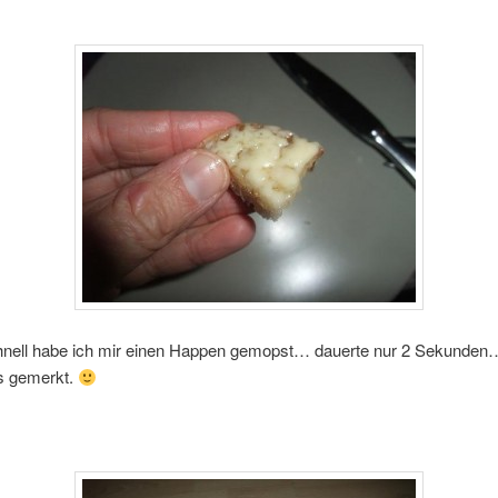
hnell habe ich mir einen Happen gemopst… dauerte nur 2 Sekunden
ts gemerkt.