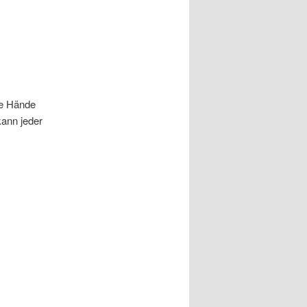
ne Hände
ann jeder