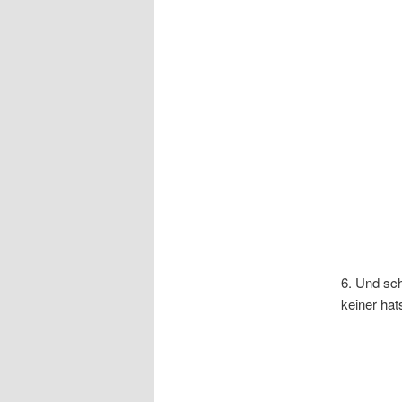
6. Und sc
keiner ha