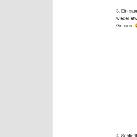
3. Ein paa
wieder etw
Grinsen.
4. Schließ