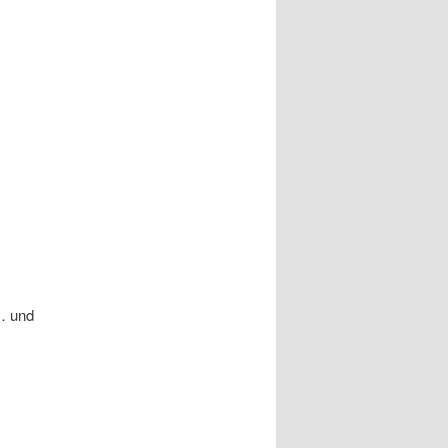
… und