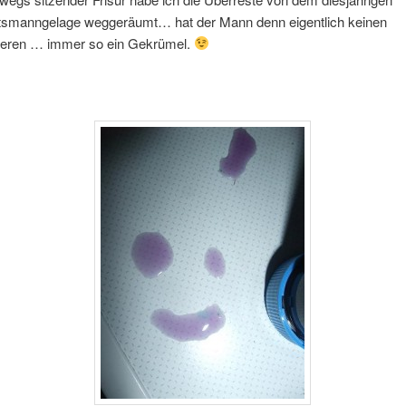
smanngelage weggeräumt… hat der Mann denn eigentlich keinen
eren … immer so ein Gekrümel.