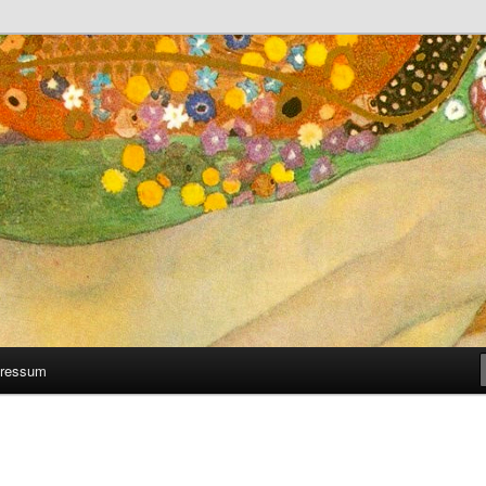
 man selber machen kann
ressum