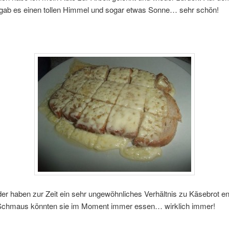
ab es einen tollen Himmel und sogar etwas Sonne… sehr schön!
der haben zur Zeit ein sehr ungewöhnliches Verhältnis zu Käsebrot en
Schmaus könnten sie im Moment immer essen… wirklich immer!