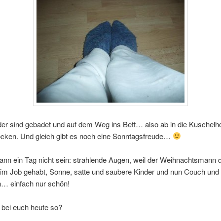
der sind gebadet und auf dem Weg ins Bett… also ab in die Kuschel
cken. Und gleich gibt es noch eine Sonntagsfreude…
nn ein Tag nicht sein: strahlende Augen, weil der Weihnachtsmann 
im Job gehabt, Sonne, satte und saubere Kinder und nun Couch und 
 einfach nur schön!
s bei euch heute so?