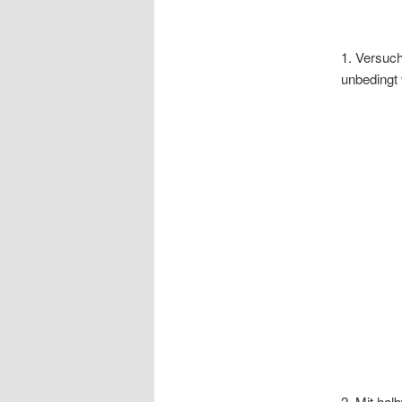
1. Versuch
unbedingt
2. Mit hal