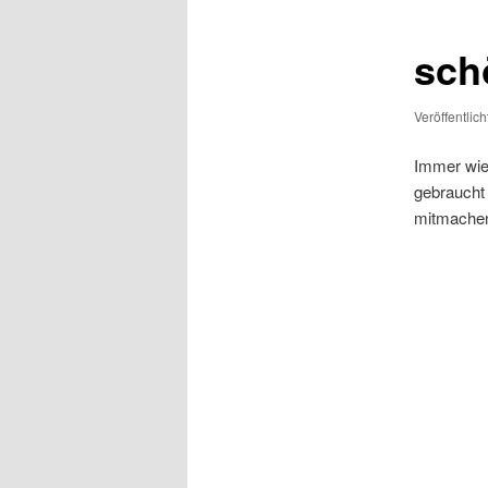
sch
Veröffentlic
Immer wie
gebraucht 
mitmach