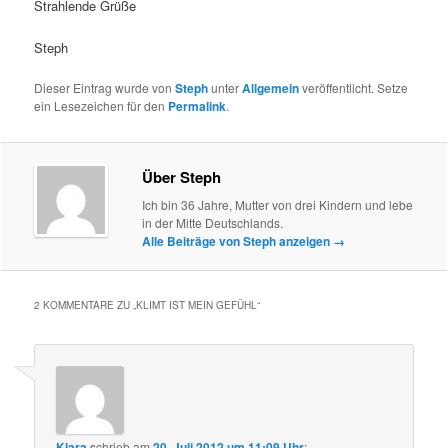
Strahlende Grüße
Steph
Dieser Eintrag wurde von
Steph
unter
Allgemein
veröffentlicht. Setze
ein Lesezeichen für den
Permalink
.
Über Steph
Ich bin 36 Jahre, Mutter von drei Kindern und lebe
in der Mitte Deutschlands.
Alle Beiträge von Steph anzeigen
→
2 KOMMENTARE ZU „
KLIMT IST MEIN GEFÜHL
“
Klara
schrieb
am
20. Juli 2012 um 11:09 Uhr
: