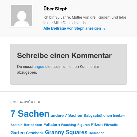
Über Steph
Ich bin 36 Jahre, Mutter von drei Kindern und lebe
in der Mitte Deutschlands.
Alle Beiträge von Steph anzeigen
→
Schreibe einen Kommentar
Du musst
angemeldet
sein, um einen Kommentar
abzugeben.
SCHLAGWÖRTER
7 Sachen
andere 7 Sachen
Babyschühchen
backen
Faltstern
Filzen
Basteln
Bettsocken
Fasching
Figuren
Filzwolle
Granny Squares
Garten
Geschenk
Holunder