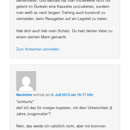
dementieren. Und deshalb hat man mittlerweile nicht nur
gelernt im Dunkeln eine Kassette umzudrehen, sondern
man weiß es nach langem Training auch kunstvoll zu
vermeiden, beim Rausgehen auf ein Legoteil zu treten.
Hab dich auch lieb mein Schatz. Du hast deinen Vater zu
einem reichen Mann gemacht.
Zum Antworten anmelden
Maufeline
schrieb
am
6. Juli 2013 um 10:17 Uhr
:
*schluchz*
darf ich das für morgen kopieren, mit dem Unterschied „8
Jahre Jungsmutter“?
Nein, das werde ich natürlich nicht, aber mir kommen