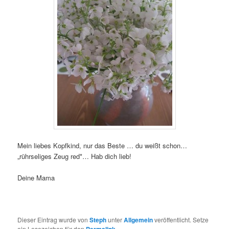
Mein liebes Kopfkind, nur das Beste … du weißt schon…
„rührseliges Zeug red*… Hab dich lieb!
Deine Mama
Dieser Eintrag wurde von
Steph
unter
Allgemein
veröffentlicht. Setze
ein Lesezeichen für den
.