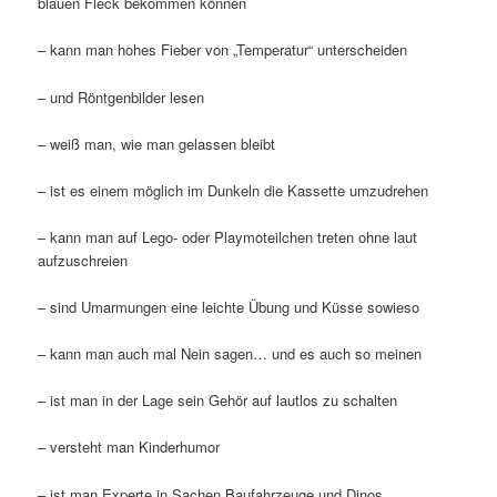
blauen Fleck bekommen können
– kann man hohes Fieber von „Temperatur“ unterscheiden
– und Röntgenbilder lesen
– weiß man, wie man gelassen bleibt
– ist es einem möglich im Dunkeln die Kassette umzudrehen
– kann man auf Lego- oder Playmoteilchen treten ohne laut
aufzuschreien
– sind Umarmungen eine leichte Übung und Küsse sowieso
– kann man auch mal Nein sagen… und es auch so meinen
– ist man in der Lage sein Gehör auf lautlos zu schalten
– versteht man Kinderhumor
– ist man Experte in Sachen Baufahrzeuge und Dinos