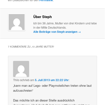
Permalink
Über Steph
Ich bin 36 Jahre, Mutter von drei Kindern und lebe
in der Mitte Deutschlands.
Alle Beiträge von Steph anzeigen
→
7 KOMMENTARE ZU „
10 JAHRE MUTTER
“
Thilo
schrieb
am
5. Juli 2013 um 22:22 Uhr
:
„kann man auf Lego- oder Playmoteilchen treten ohne laut
aufzuschreien“
Das möchte ich an dieser Stelle ausdrücklich